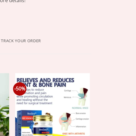
re details!
TRACK YOUR ORDER
-50%