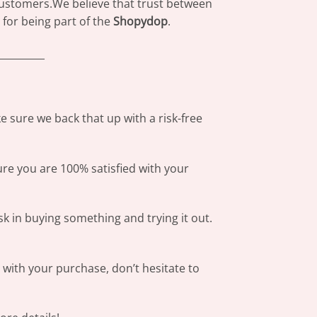
 customers.We believe that trust between
for being part of the
Shopydop
.
_________
 sure we back that up with a risk-free
ure you are 100% satisfied with your
sk in buying something and trying it out.
s with your purchase, don’t hesitate to