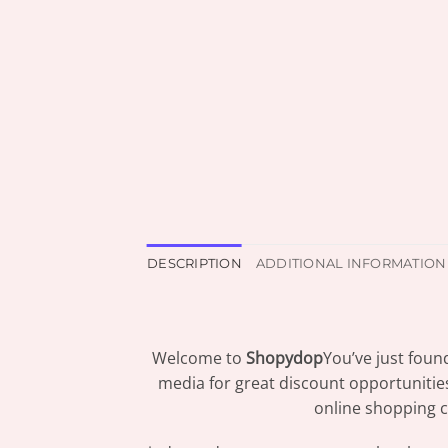
DESCRIPTION
ADDITIONAL INFORMATION
Welcome to
Shopydop
You’ve just foun
media for great discount opportunitie
online shopping c