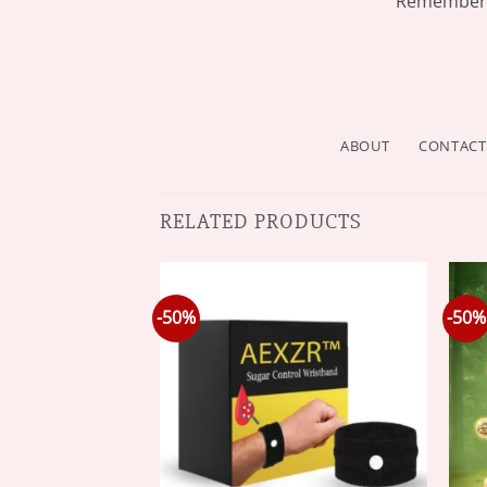
Remember: 
ABOUT
CONTACT
RELATED PRODUCTS
-50%
-50%