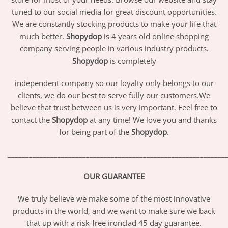
tuned to our social media for great discount opportunities.
We are constantly stocking products to make your life that
much better.
Shopydop
is 4 years old online shopping
company serving people in various industry products.
Shopydop
is completely
independent company so our loyalty only belongs to our
clients, we do our best to serve fully our customers.We
believe that trust between us is very important. Feel free to
contact the
Shopydop
at any time! We love you and thanks
for being part of the
Shopydop
.
_____________________________________________________________
OUR GUARANTEE
We truly believe we make some of the most innovative
products in the world, and we want to make sure we back
that up with a risk-free ironclad 45 day guarantee.