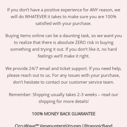
If you don’t have a positive experience for ANY reason, we
will do WHATEVER it takes to make sure you are 100%
satisfied with your purchase.
Buying items online can be a daunting task, so we want you
to realize that there is absolute ZERO risk in buying
something and trying it out. If you don’t like it, no hard
feelings we’ll make it right.
We provide 24/7
email
and ticket support. If you need help,
please reach out to us. For any issues with your purchase,
don’t hesitate to contact our customer service team.
Remember: Shipping usually takes 2-3 weeks – read our
shipping for more details!
100% MONEY BACK GUARANTEE
CircuWave™ Venenunterstützungs UltrasonicBand