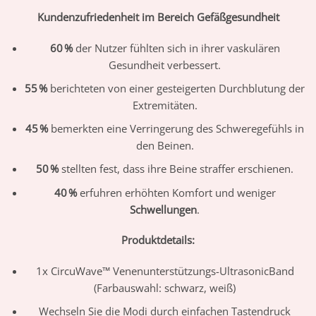
Kundenzufriedenheit im Bereich Gefäßgesundheit
60 %
der Nutzer fühlten sich in ihrer vaskulären
Gesundheit verbessert.
55 %
berichteten von einer gesteigerten Durchblutung der
Extremitäten.
45 %
bemerkten eine Verringerung des Schweregefühls in
den Beinen.
50 %
stellten fest, dass ihre Beine straffer erschienen.
40 %
erfuhren erhöhten Komfort und weniger
Schwellungen
.
Produktdetails:
1x CircuWave™ Venenunterstützungs-UltrasonicBand
(Farbauswahl: schwarz, weiß)
Wechseln Sie die Modi durch einfachen Tastendruck