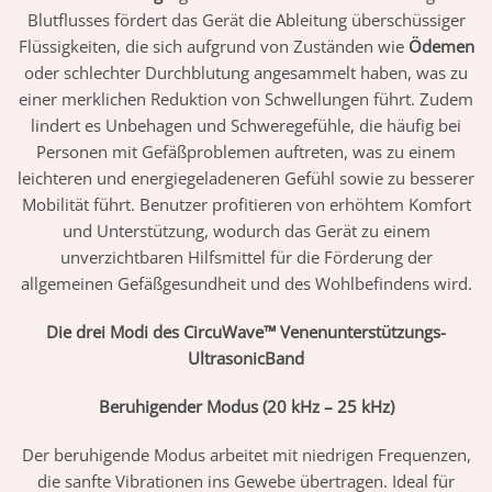
Blutflusses fördert das Gerät die Ableitung überschüssiger
Flüssigkeiten, die sich aufgrund von Zuständen wie
Ödemen
oder schlechter Durchblutung angesammelt haben, was zu
einer merklichen Reduktion von Schwellungen führt. Zudem
lindert es Unbehagen und Schweregefühle, die häufig bei
Personen mit Gefäßproblemen auftreten, was zu einem
leichteren und energiegeladeneren Gefühl sowie zu besserer
Mobilität führt. Benutzer profitieren von erhöhtem Komfort
und Unterstützung, wodurch das Gerät zu einem
unverzichtbaren Hilfsmittel für die Förderung der
allgemeinen Gefäßgesundheit und des Wohlbefindens wird.
Die drei Modi des CircuWave™ Venenunterstützungs-
UltrasonicBand
Beruhigender Modus (20 kHz – 25 kHz)
Der beruhigende Modus arbeitet mit niedrigen Frequenzen,
die sanfte Vibrationen ins Gewebe übertragen. Ideal für