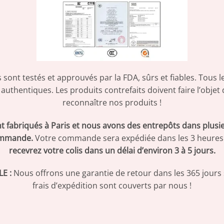
sont testés et approuvés par la FDA, sûrs et fiables. Tous
thentiques. Les produits contrefaits doivent faire l’objet d
reconnaître nos produits !
ont fabriqués à Paris et nous avons des entrepôts dans plu
commande.
Votre commande sera expédiée dans les 3 heures 
recevrez votre colis dans un délai d’environ 3 à 5 jours.
E :
Nous offrons une garantie de retour dans les 365 jours su
frais d’expédition sont couverts par nous !