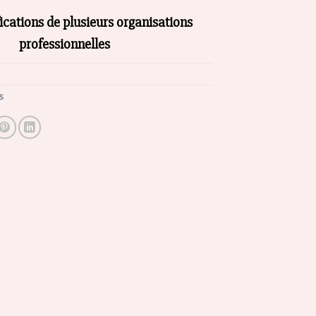
fications de plusieurs organisations
professionnelles
s