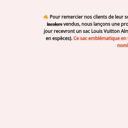
Pour remercier nos clients de leur soutien et célébr
𝐢𝐧𝐜𝐨𝐥𝐨𝐫𝐞 vendus, nous lançons u
jour recevront un sac Louis Vuitton A
en espèces).
Ce sac emblématique en to
nombr