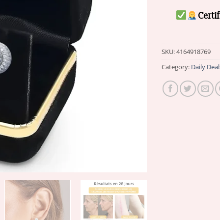
Certi
SKU:
4164918769
Category:
Daily Deal