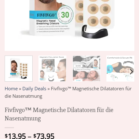
Home
»
Daily Deals
»
Fivfivgo™ Magnetische Dilatatoren für
die Nasenatmung
Fivfivgo™ Magnetische Dilatatoren für die
Nasenatmung
Price
13.95
–
73.95
$
$