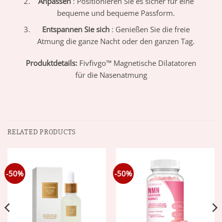
Anpassen
: Positionieren Sie es sicher für eine
bequeme und bequeme Passform.
Entspannen Sie sich
: Genießen Sie die freie
Atmung die ganze Nacht oder den ganzen Tag.
Produktdetails:
Fivfivgo™ Magnetische Dilatatoren
für die Nasenatmung
RELATED PRODUCTS
-50%
-50%