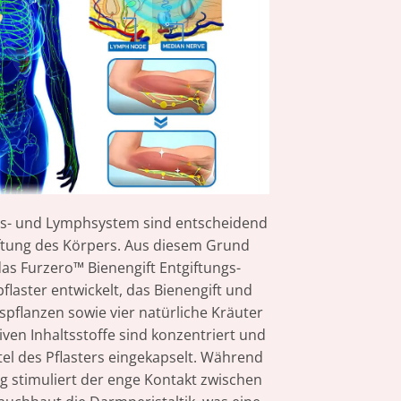
s- und Lymphsystem sind entscheidend
iftung des Körpers. Aus diesem Grund
as Furzero™ Bienengift Entgiftungs-
flaster entwickelt, das Bienengift und
ispflanzen sowie vier natürliche Kräuter
tiven Inhaltsstoffe sind konzentriert und
l des Pflasters eingekapselt. Während
 stimuliert der enge Kontakt zwischen