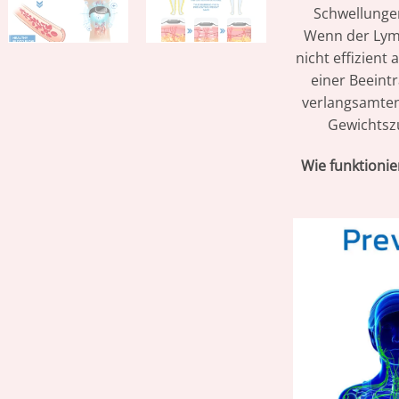
Schwellunge
Wenn der Lymph
nicht effizient
einer Beeint
verlangsamten
Gewichtsz
Wie funktionie