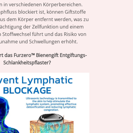
n in verschiedenen Körperbereichen.
fluss blockiert ist, können Giftstoffe
 aus dem Körper entfernt werden, was zu
rächtigung der Zellfunktion und einem
 Stoffwechsel führt und das Risiko von
unahme und Schwellungen erhöht.
rt das Furzero™ Bienengift Entgiftungs-
Schlankheitspflaster?