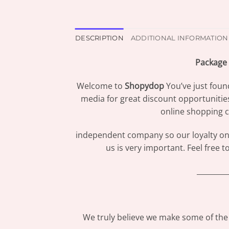
DESCRIPTION
ADDITIONAL INFORMATION
Package 
Welcome to
Shopydop
You’ve just foun
media for great discount opportunitie
online shopping c
independent company so our loyalty only
us is very important. Feel free 
_________
We truly believe we make some of the 