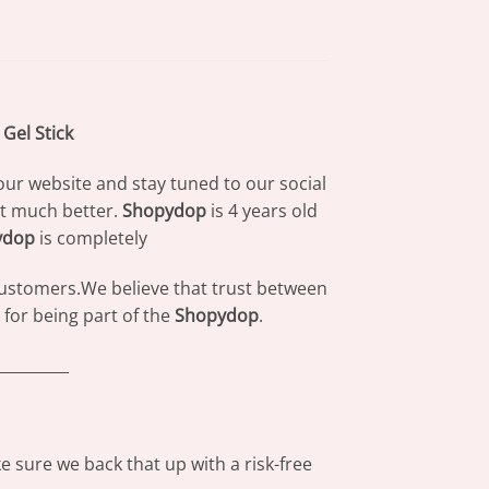
Gel Stick
our website and stay tuned to our social
at much better.
Shopydop
is 4 years old
ydop
is completely
 customers.We believe that trust between
for being part of the
Shopydop
.
_________
 sure we back that up with a risk-free