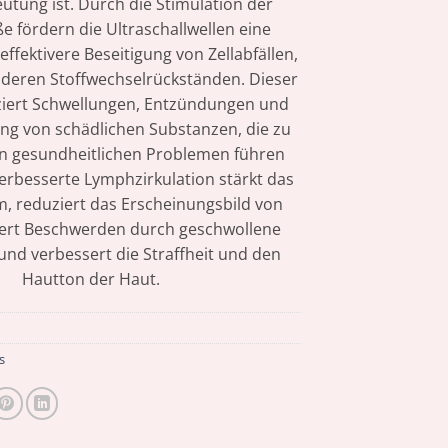
utung ist. Durch die Stimulation der
 fördern die Ultraschallwellen eine
effektivere Beseitigung von Zellabfällen,
deren Stoffwechselrückständen. Dieser
ziert Schwellungen, Entzündungen und
g von schädlichen Substanzen, die zu
n gesundheitlichen Problemen führen
erbesserte Lymphzirkulation stärkt das
 reduziert das Erscheinungsbild von
indert Beschwerden durch geschwollene
nd verbessert die Straffheit und den
Hautton der Haut.
s