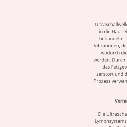
Ultraschallwell
in die Haut e
behandeln. 
Vibrationen, di
wodurch die 
werden. Durch d
das Fettgew
zerstört und 
Prozess verwand
Verhi
Die Ultrascha
Lymphsystems, 