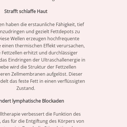
Strafft schlaffe Haut
en haben die erstaunliche Fähigkeit, tief
inzudringen und gezielt Fettdepots zu
Diese Wellen erzeugen hochfrequente
e einen thermischen Effekt verursachen,
Fettzellen erhitzt und durchlässiger
as Eindringen der Ultraschallenergie in
ebe wird die Struktur der Fettzellen
deren Zellmembranen aufgelöst. Dieser
elt das feste Fett in einen verflüssigten
Zustand.
ndert lymphatische Blockaden
lltherapie verbessert die Funktion des
das für die Entgiftung des Körpers von