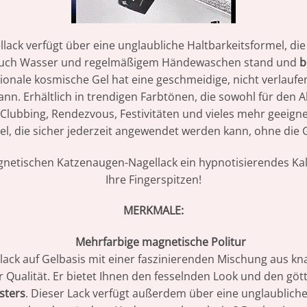
ack verfügt über eine unglaubliche Haltbarkeitsformel, di
t auch Wasser und regelmäßigem Händewaschen stand und
b
ionale kosmische Gel hat eine geschmeidige, nicht verlaufe
nn. Erhältlich in trendigen Farbtönen, die sowohl für den A
 Clubbing, Rendezvous, Festivitäten und vieles mehr geeignet
l, die sicher jederzeit angewendet werden kann, ohne die G
netischen Katzenaugen-Nagellack ein hypnotisierendes Kal
Ihre Fingerspitzen!
MERKMALE:
Mehrfarbige magnetische Politur
lack auf Gelbasis mit einer faszinierenden Mischung aus kn
 Qualität. Er bietet Ihnen den fesselnden Look und den gött
sters
. Dieser Lack verfügt außerdem über eine unglaubliche 