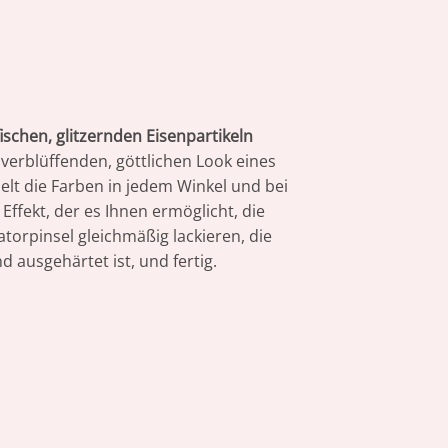
schen, glitzernden Eisenpartikeln
verblüffenden, göttlichen Look eines
lt die Farben in jedem Winkel und bei
ffekt, der es Ihnen ermöglicht, die
atorpinsel gleichmäßig lackieren, die
ausgehärtet ist, und fertig.