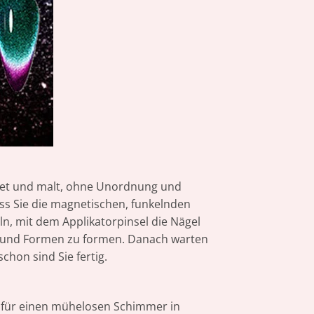
leitet und malt, ohne Unordnung und
ass Sie die magnetischen, funkelnden
n, mit dem Applikatorpinsel die Nägel
en und Formen zu formen. Danach warten
chon sind Sie fertig.
gt für einen mühelosen Schimmer in