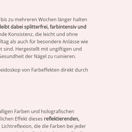
e bis zu mehreren Wochen länger halten
leibt dabei splitterfrei, farbintensiv und
nde Konsistenz, die leicht und ohne
lltag als auch für besondere Anlässe wie
 sind. Hergestellt mit ungiftigen und
esundheit der Nägel zu ruinieren.
eidoskop von Farbeffekten direkt durch
alligen Farben und holografischen
lichen Effekt dieses
reflektierenden,
Lichtreflexion, die die Farben bei jeder