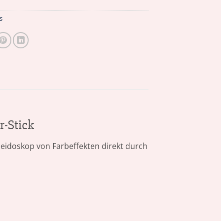
s
r-Stick
eidoskop von Farbeffekten direkt durch