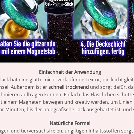
Einfachheit der Anwendung
lack hat eine glatte, nicht verlaufende Textur, die leicht g
insel. Außerdem ist er
schnell trocknend
und sorgt dafür, d
hmieren auftragen können. Einfach das Fläschchen schüttel
l mit einem Magneten bewegen und kreativ werden, um Lini
ar Minuten, bis der holografische Lack ausgehärtet ist, und s
Natürliche Formel
gen und tierversuchsfreien, ungiftigen Inhaltsstoffen sor