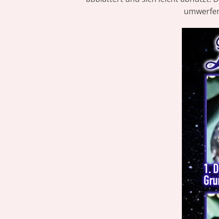
umwerfen