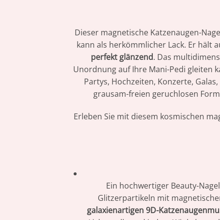
Dieser magnetische Katzenaugen-Nagell
kann als herkömmlicher Lack. Er häl
perfekt glänzend
. Das multidimens
Unordnung auf Ihre Mani-Pedi gleiten ka
Partys, Hochzeiten, Konzerte, Galas,
grausam-freien geruchlosen Forme
Erleben Sie mit diesem kosmischen mag
Ein hochwertiger Beauty-Nagel
Glitzerpartikeln mit magnetischer
galaxienartigen 9D-Katzenaugenmu