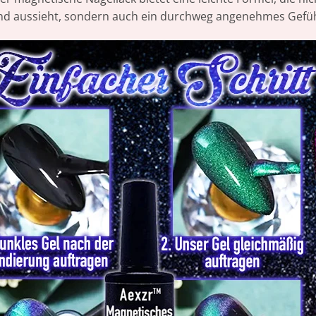
d aussieht, sondern auch ein durchweg angenehmes Gefühl