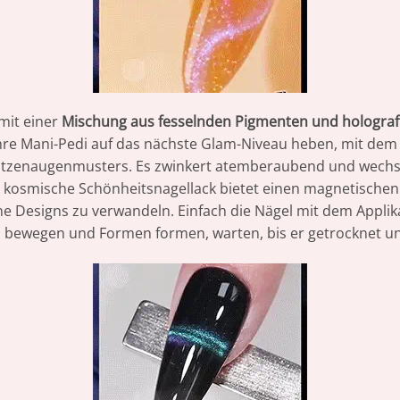
 mit einer
Mischung aus fesselnden Pigmenten und holografi
hre Mani-Pedi auf das nächste Glam-Niveau heben, mit dem 
Katzenaugenmusters. Es zwinkert atemberaubend und wechse
 kosmische Schönheitsnagellack bietet einen magnetischen E
ene Designs zu verwandeln. Einfach die Nägel mit dem Applik
 bewegen und Formen formen, warten, bis er getrocknet und 