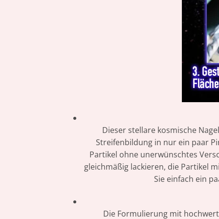
Dieser stellare kosmische Nagel
Streifenbildung in nur ein paar P
Partikel ohne unerwünschtes Versc
gleichmäßig lackieren, die Partike
Sie einfach ein pa
Die Formulierung mit hochwerti