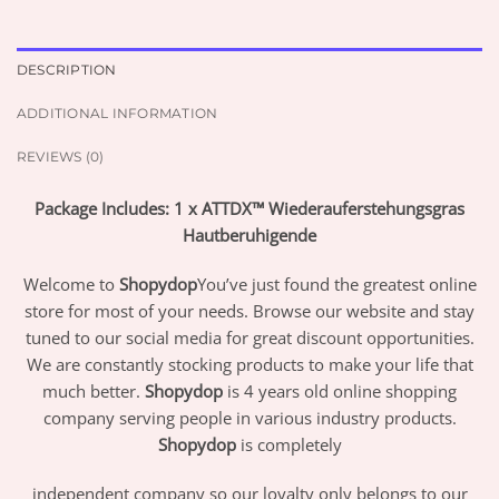
DESCRIPTION
ADDITIONAL INFORMATION
REVIEWS (0)
Package Includes: 1 x ATTDX™ Wiederauferstehungsgras
Hautberuhigende
Welcome to
Shopydop
You’ve just found the greatest online
store for most of your needs. Browse our website and stay
tuned to our social media for great discount opportunities.
We are constantly stocking products to make your life that
much better.
Shopydop
is 4 years old online shopping
company serving people in various industry products.
Shopydop
is completely
independent company so our loyalty only belongs to our