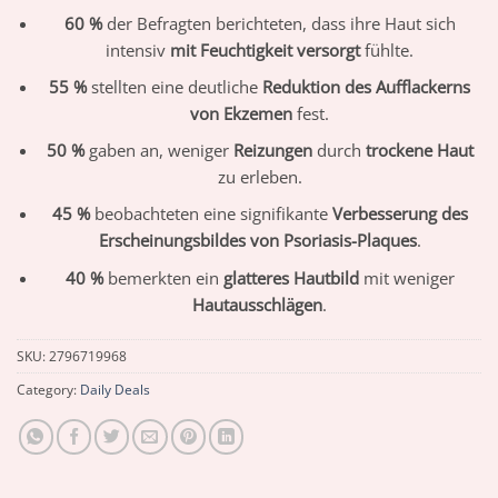
60 %
der Befragten berichteten, dass ihre Haut sich
intensiv
mit Feuchtigkeit versorgt
fühlte.
55 %
stellten eine deutliche
Reduktion des Aufflackerns
von Ekzemen
fest.
50 %
gaben an, weniger
Reizungen
durch
trockene Haut
zu erleben.
45 %
beobachteten eine signifikante
Verbesserung des
Erscheinungsbildes von Psoriasis-Plaques
.
40 %
bemerkten ein
glatteres Hautbild
mit weniger
Hautausschlägen
.
SKU:
2796719968
Category:
Daily Deals