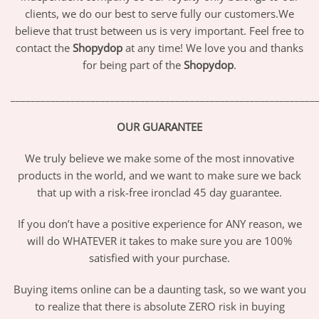
clients, we do our best to serve fully our customers.We
believe that trust between us is very important. Feel free to
contact the
Shopydop
at any time! We love you and thanks
for being part of the
Shopydop
.
_____________________________________________________________
OUR GUARANTEE
We truly believe we make some of the most innovative
products in the world, and we want to make sure we back
that up with a risk-free ironclad 45 day guarantee.
If you don’t have a positive experience for ANY reason, we
will do WHATEVER it takes to make sure you are 100%
satisfied with your purchase.
Buying items online can be a daunting task, so we want you
to realize that there is absolute ZERO risk in buying