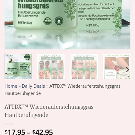
Home
»
Daily Deals
»
ATTDX™ Wiederauferstehungsgras
Hautberuhigende
ATTDX™ Wiederauferstehungsgras
Hautberuhigende
Price
17.95
–
42.95
$
$