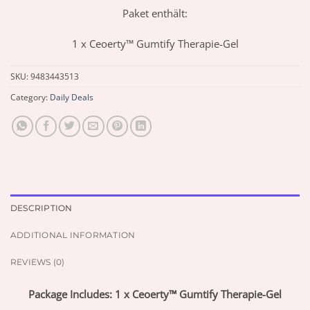
Paket enthält:
1 x Ceoerty™ Gumtify Therapie-Gel
SKU:
9483443513
Category:
Daily Deals
DESCRIPTION
ADDITIONAL INFORMATION
REVIEWS (0)
Package Includes: 1 x Ceoerty™ Gumtify Therapie-Gel