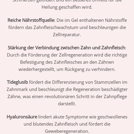
Heilung geschaffen wird.
Reiche Nährstoffquelle
: Die im Gel enthaltenen Nährstoffe
fördern das Zahnfleischwachstum und beschleunigen die
Zellreparatur.
Stärkung der Verbindung zwischen Zahn und Zahnfleisch
:
Durch die Förderung der Zellregeneration wird die richtige
Befestigung des Zahnfleisches an den Zähnen
wiederhergestellt, um Rückgang zu verhindern.
Tideglusib
fördert die Differenzierung von Stammzellen im
Zahnmark und beschleunigt die Regeneration beschädigter
Zähne, was einen revolutionären Schritt in der Zahnpflege
darstellt.
Hyaluronsäure
lindert akute Symptome wie geschwollenes
und blutendes Zahnfleisch und fördert die
Geweberegeneration.