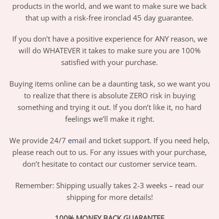
products in the world, and we want to make sure we back
that up with a risk-free ironclad 45 day guarantee.
If you don’t have a positive experience for ANY reason, we
will do WHATEVER it takes to make sure you are 100%
satisfied with your purchase.
Buying items online can be a daunting task, so we want you
to realize that there is absolute ZERO risk in buying
something and trying it out. If you don’t like it, no hard
feelings we’ll make it right.
We provide 24/7
email
and ticket support. If you need help,
please reach out to us. For any issues with your purchase,
don’t hesitate to contact our customer service team.
Remember: Shipping usually takes 2-3 weeks – read our
shipping for more details!
100% MONEY BACK GUARANTEE