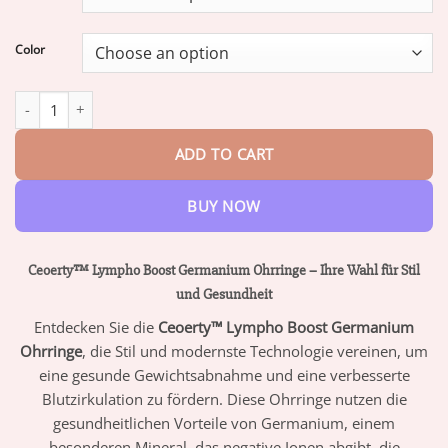
through
$73.95
Color
Ceoerty™ Lympho Boost Ohrstecker quantity
ADD TO CART
BUY NOW
Ceoerty™ Lympho Boost Germanium Ohrringe – Ihre Wahl für Stil
und Gesundheit
Entdecken Sie die
Ceoerty™ Lympho Boost Germanium
Ohrringe
, die Stil und modernste Technologie vereinen, um
eine gesunde Gewichtsabnahme und eine verbesserte
Blutzirkulation zu fördern. Diese Ohrringe nutzen die
gesundheitlichen Vorteile von Germanium, einem
besonderen Mineral, das negative Ionen abgibt, die