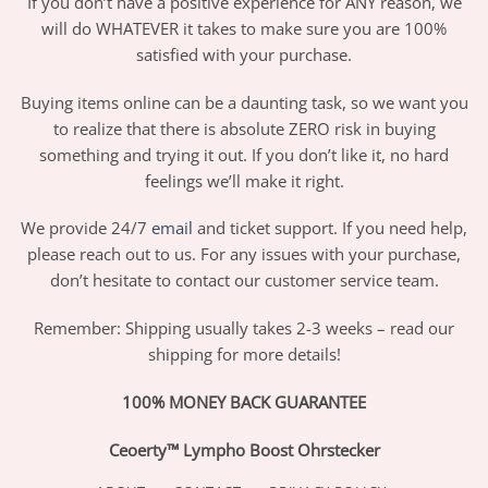
If you don’t have a positive experience for ANY reason, we
will do WHATEVER it takes to make sure you are 100%
satisfied with your purchase.
Buying items online can be a daunting task, so we want you
to realize that there is absolute ZERO risk in buying
something and trying it out. If you don’t like it, no hard
feelings we’ll make it right.
We provide 24/7
email
and ticket support. If you need help,
please reach out to us. For any issues with your purchase,
don’t hesitate to contact our customer service team.
Remember: Shipping usually takes 2-3 weeks – read our
shipping for more details!
100% MONEY BACK GUARANTEE
Ceoerty™ Lympho Boost Ohrstecker