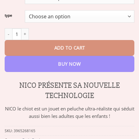
through
$69.14
type
Chiot Robot Réaliste quantity
ADD TO CART
BUY NOW
NICO PRÉSENTE SA NOUVELLE
TECHNOLOGIE
NICO le chiot est un jouet en peluche ultra-réaliste qui séduit
aussi bien les adultes que les enfants !
SKU:
3965268165