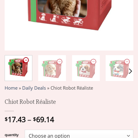
Home
»
Daily Deals
»
Chiot Robot Réaliste
Chiot Robot Réaliste
Price
17.43
–
69.14
$
$
range:
$17.43
quantity